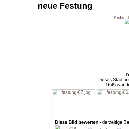
neue Festung
Klicken 
n
Dieses Stadtbol
1645 war di
Diese Bild bewerten
- derzeitige B