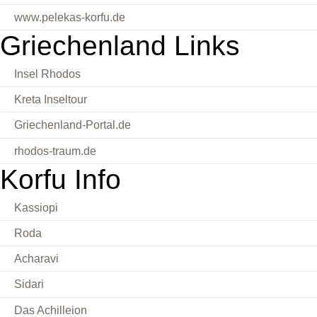
www.pelekas-korfu.de
Griechenland Links
Insel Rhodos
Kreta Inseltour
Griechenland-Portal.de
rhodos-traum.de
Korfu Info
Kassiopi
Roda
Acharavi
Sidari
Das Achilleion