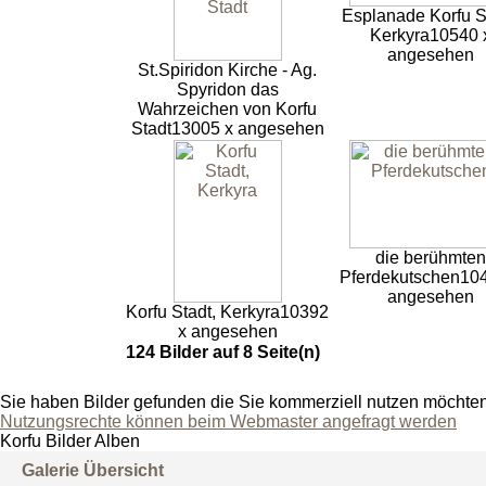
Esplanade Korfu S
Kerkyra
10540 
angesehen
St.Spiridon Kirche - Ag.
Spyridon das
Wahrzeichen von Korfu
Stadt
13005 x angesehen
die berühmten
Pferdekutschen
10
angesehen
Korfu Stadt, Kerkyra
10392
x angesehen
124 Bilder auf 8 Seite(n)
Sie haben Bilder gefunden die Sie kommerziell nutzen möchte
Nutzungsrechte können beim Webmaster angefragt werden
Korfu Bilder Alben
Galerie Übersicht