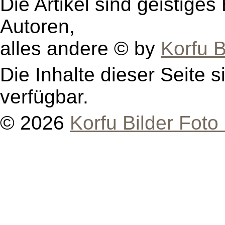
Die Artikel sind geistige
Autoren,
alles andere © by
Korfu B
Die Inhalte dieser Seite s
verfügbar.
© 2026
Korfu Bilder Foto