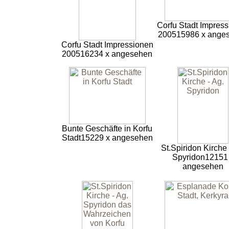
Corfu Stadt Impres
2005
15986 x ange
Corfu Stadt Impressionen
2005
16234 x angesehen
Bunte Geschäfte in Korfu
Stadt
15229 x angesehen
St.Spiridon Kirche 
Spyridon
12151
angesehen