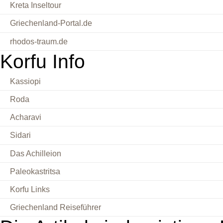
Kreta Inseltour
Griechenland-Portal.de
rhodos-traum.de
Korfu Info
Kassiopi
Roda
Acharavi
Sidari
Das Achilleion
Paleokastritsa
Korfu Links
Griechenland Reiseführer