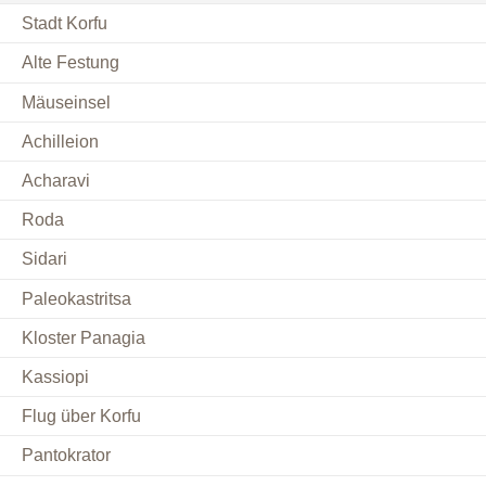
Stadt Korfu
Alte Festung
Mäuseinsel
Achilleion
Acharavi
Roda
Sidari
Paleokastritsa
Kloster Panagia
Kassiopi
Flug über Korfu
Pantokrator