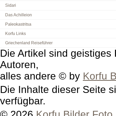
Sidari
Das Achilleion
Paleokastritsa
Korfu Links
Griechenland Reiseführer
Die Artikel sind geistige
Autoren,
alles andere © by
Korfu B
Die Inhalte dieser Seite s
verfügbar.
© 2026
Korfu Bilder Foto