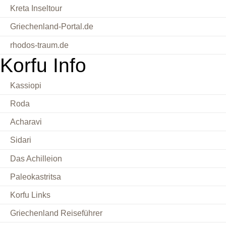
Kreta Inseltour
Griechenland-Portal.de
rhodos-traum.de
Korfu Info
Kassiopi
Roda
Acharavi
Sidari
Das Achilleion
Paleokastritsa
Korfu Links
Griechenland Reiseführer