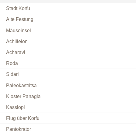
Stadt Korfu
Alte Festung
Mäuseinsel
Achilleion
Acharavi
Roda
Sidari
Paleokastritsa
Kloster Panagia
Kassiopi
Flug über Korfu
Pantokrator