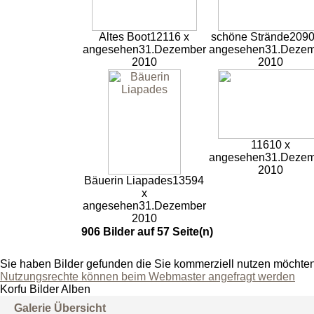
Altes Boot
12116 x
schöne Strände
2090
angesehen
31.Dezember
angesehen
31.Dezem
2010
2010
11610 x
angesehen
31.Dezem
2010
Bäuerin Liapades
13594
x
angesehen
31.Dezember
2010
906 Bilder auf 57 Seite(n)
Sie haben Bilder gefunden die Sie kommerziell nutzen möchte
Nutzungsrechte können beim Webmaster angefragt werden
Korfu Bilder Alben
Galerie Übersicht