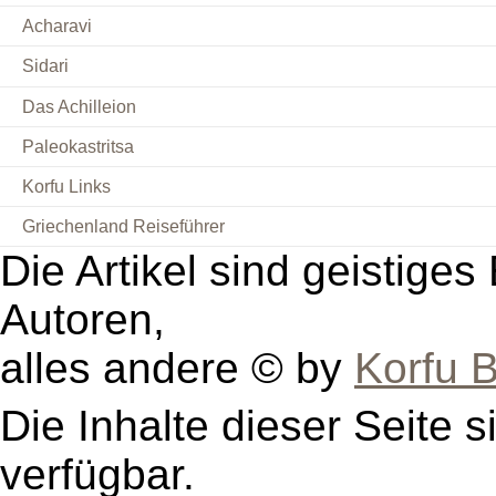
Acharavi
Sidari
Das Achilleion
Paleokastritsa
Korfu Links
Griechenland Reiseführer
Die Artikel sind geistige
Autoren,
alles andere © by
Korfu B
Die Inhalte dieser Seite s
verfügbar.