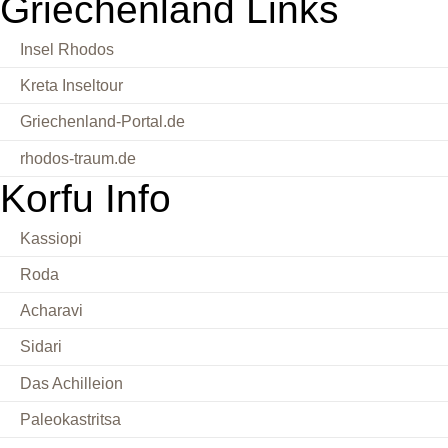
Griechenland Links
Insel Rhodos
Kreta Inseltour
Griechenland-Portal.de
rhodos-traum.de
Korfu Info
Kassiopi
Roda
Acharavi
Sidari
Das Achilleion
Paleokastritsa