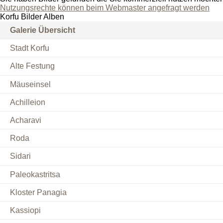
Nutzungsrechte können beim Webmaster angefragt werden
Korfu Bilder Alben
Galerie Übersicht
Stadt Korfu
Alte Festung
Mäuseinsel
Achilleion
Acharavi
Roda
Sidari
Paleokastritsa
Kloster Panagia
Kassiopi