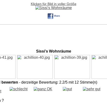
Klicken für Bild in voller Größe
Sissi's Wohnräume
d bewerten
- derzeitige Bewertung: 2.2/5 mit 12 Stimme(n)
n ?