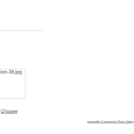
pragmaMx-Coppermine Photo Gallery