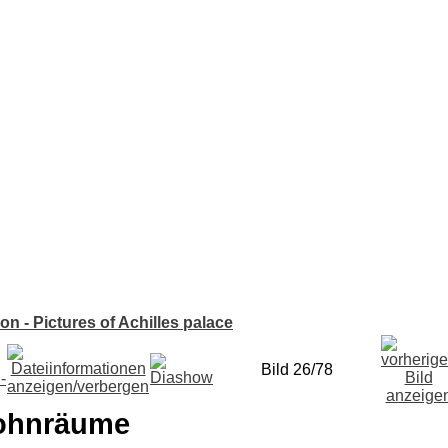
ion - Pictures of Achilles palace
Bild 26/78
Wohnräume