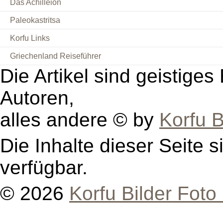
Das Achilleion
Paleokastritsa
Korfu Links
Griechenland Reiseführer
Die Artikel sind geistige
Autoren,
alles andere © by
Korfu B
Die Inhalte dieser Seite s
verfügbar.
© 2026
Korfu Bilder Foto