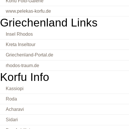
Korfu Foto-Galerie
www.pelekas-korfu.de
Griechenland Links
Insel Rhodos
Kreta Inseltour
Griechenland-Portal.de
rhodos-traum.de
Korfu Info
Kassiopi
Roda
Acharavi
Sidari