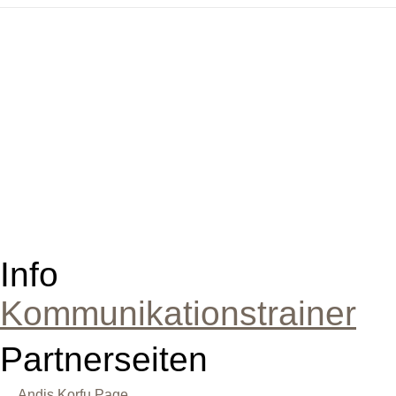
Info
Kommunikationstrainer
Partnerseiten
Andis Korfu Page