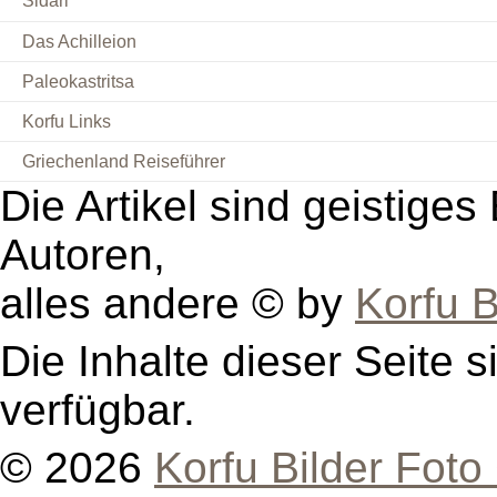
Sidari
Das Achilleion
Paleokastritsa
Korfu Links
Griechenland Reiseführer
Die Artikel sind geistige
Autoren,
alles andere © by
Korfu B
Die Inhalte dieser Seite s
verfügbar.
© 2026
Korfu Bilder Foto