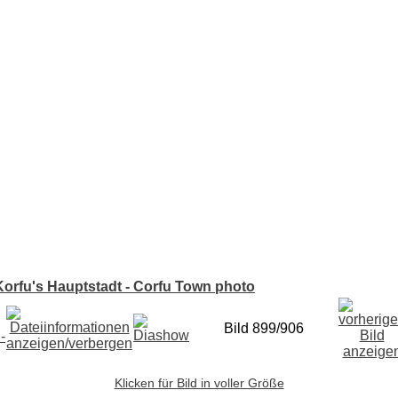
Korfu's Hauptstadt - Corfu Town photo
Bild 899/906
Klicken für Bild in voller Größe