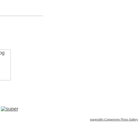
pragmaMx-Coppermine Photo Gallery