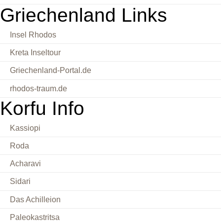
Griechenland Links
Insel Rhodos
Kreta Inseltour
Griechenland-Portal.de
rhodos-traum.de
Korfu Info
Kassiopi
Roda
Acharavi
Sidari
Das Achilleion
Paleokastritsa