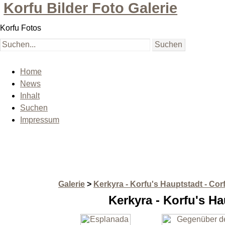
Korfu Bilder Foto Galerie
Korfu Fotos
Home
News
Inhalt
Suchen
Impressum
Galerie
>
Kerkyra - Korfu's Hauptstadt - Co
Kerkyra - Korfu's H