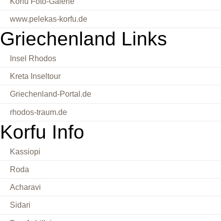
Korfu Foto-Galerie
www.pelekas-korfu.de
Griechenland Links
Insel Rhodos
Kreta Inseltour
Griechenland-Portal.de
rhodos-traum.de
Korfu Info
Kassiopi
Roda
Acharavi
Sidari