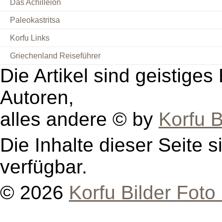
Das Achilleion
Paleokastritsa
Korfu Links
Griechenland Reiseführer
Die Artikel sind geistige
Autoren,
alles andere © by
Korfu B
Die Inhalte dieser Seite s
verfügbar.
© 2026
Korfu Bilder Foto