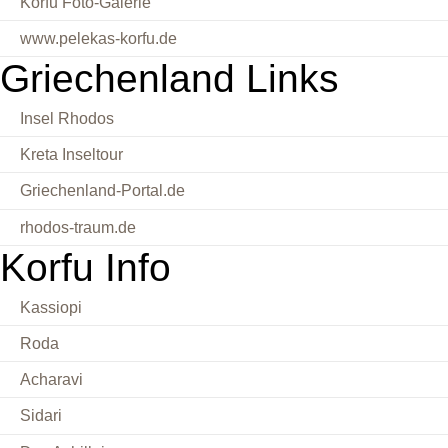
Korfu Foto-Galerie
www.pelekas-korfu.de
Griechenland Links
Insel Rhodos
Kreta Inseltour
Griechenland-Portal.de
rhodos-traum.de
Korfu Info
Kassiopi
Roda
Acharavi
Sidari