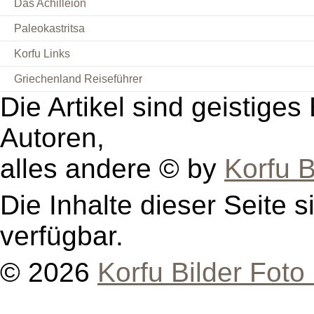
Das Achilleion
Paleokastritsa
Korfu Links
Griechenland Reiseführer
Die Artikel sind geistige
Autoren,
alles andere © by
Korfu B
Die Inhalte dieser Seite s
verfügbar.
© 2026
Korfu Bilder Foto